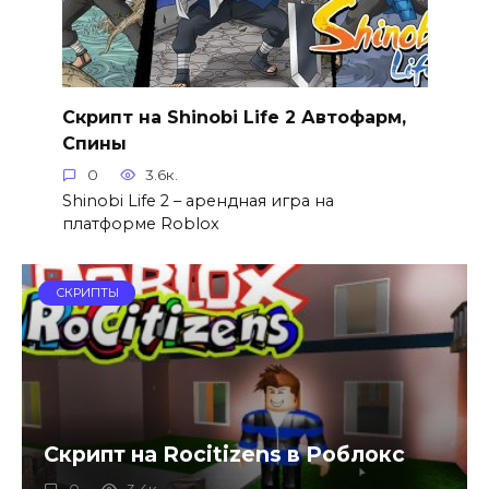
Скрипт на Shinobi Life 2 Автофарм,
Спины
0
3.6к.
Shinobi Life 2 – арендная игра на
платформе Roblox
СКРИПТЫ
Скрипт на Rocitizens в Роблокс
0
3.4к.