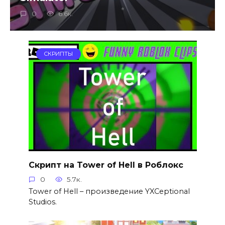
0
6.6к.
СКРИПТЫ
Скрипт на Tower of Hell в Роблокс
0
5.7к.
Tower of Hell – произведение YXCeptional
Studios.