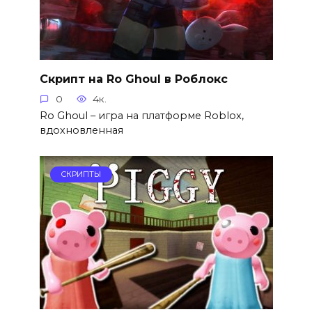
Скрипт на Ro Ghoul в Роблокс
0
4к.
Ro Ghoul – игра на платформе Roblox,
вдохновленная
СКРИПТЫ