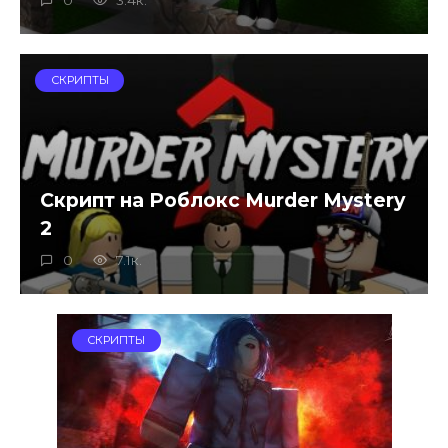
СКРИПТЫ
Скрипт на Роблокс Murder Mystery
2
0
7.1к.
СКРИПТЫ