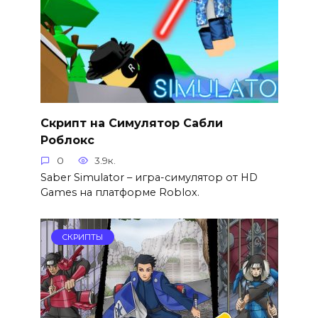
Скрипт на Симулятор Сабли
Роблокс
0
3.9к.
Saber Simulator – игра-симулятор от HD
Games на платформе Roblox.
СКРИПТЫ